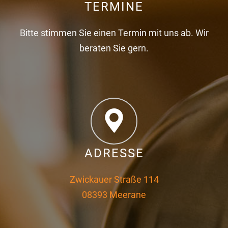
TERMINE
Bitte stimmen Sie einen Termin mit uns ab. Wir
beraten Sie gern.
ADRESSE
Zwickauer Straße 114
08393 Meerane