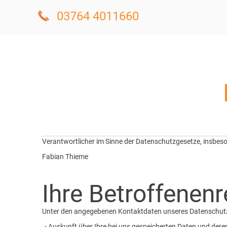
03764 4011660
Verantwortlicher im Sinne der Datenschutzgesetze, insbe
Fabian Thieme
Ihre Betroffenen
Unter den angegebenen Kontaktdaten unseres Datenschutzb
- Auskunft über Ihre bei uns gespeicherten Daten und dere