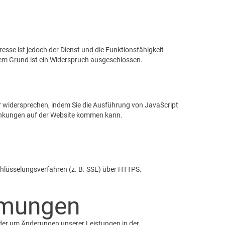
esse ist jedoch der Dienst und die Funktionsfähigkeit
sem Grund ist ein Widerspruch ausgeschlossen.
r widersprechen, indem Sie die Ausführung von JavaScript
hränkungen auf der Website kommen kann.
chlüsselungsverfahren (z. B. SSL) über HTTPS.
mmungen
oder um Änderungen unserer Leistungen in der