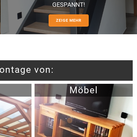
GESPANNT!
ZEIGE MEHR
ontage von:
u
Möbel