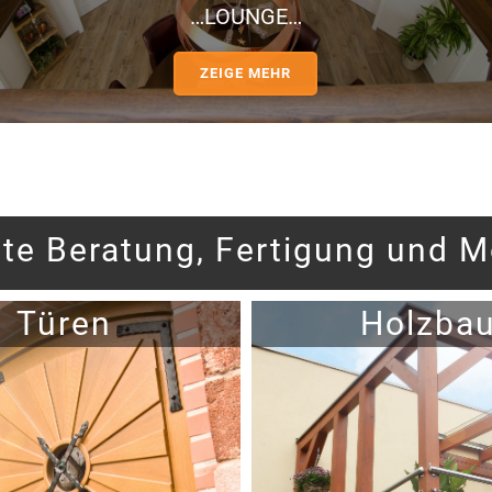
…LOUNGE…
ZEIGE MEHR
te Beratung, Fertigung und M
Türen
Holzba